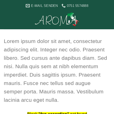
Skip
E-MAIL SENDEN
0751 5574888
to
content
Lorem ipsum dolor sit amet, consectetur
adipiscing elit. Integer nec odio. Praesent
libero. Sed cursus ante dapibus diam. Sed
nisi. Nulla quis sem at nibh elementum
imperdiet. Duis sagittis ipsum. Praesent
mauris. Fusce nec tellus sed augue
semper porta. Mauris massa. Vestibulum
lacinia arcu eget nulla.